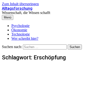
Zum Inhalt überspringen
Alltagsforschung
Wissenschaft, die Wissen schafft
Menü
Psychologie
Ökonomie
Technologie
Wer schreibt hier?
Suchen nach:
Schlagwort:
Erschöpfung