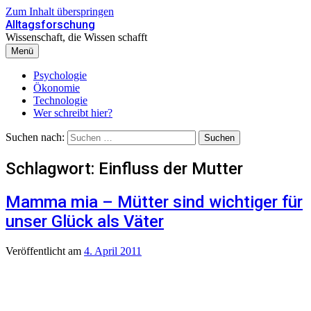
Zum Inhalt überspringen
Alltagsforschung
Wissenschaft, die Wissen schafft
Menü
Psychologie
Ökonomie
Technologie
Wer schreibt hier?
Suchen nach:
Schlagwort:
Einfluss der Mutter
Mamma mia – Mütter sind wichtiger für
unser Glück als Väter
Veröffentlicht
am
4. April 2011