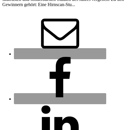
Gewinnern gehört: Eine Hirnscan-Stu...