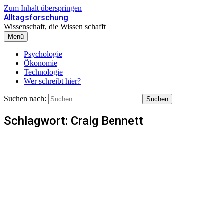
Zum Inhalt überspringen
Alltagsforschung
Wissenschaft, die Wissen schafft
Menü
Psychologie
Ökonomie
Technologie
Wer schreibt hier?
Suchen nach:
Schlagwort:
Craig Bennett