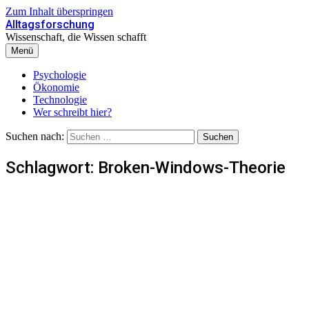
Zum Inhalt überspringen
Alltagsforschung
Wissenschaft, die Wissen schafft
Menü
Psychologie
Ökonomie
Technologie
Wer schreibt hier?
Suchen nach:
Schlagwort:
Broken-Windows-Theorie