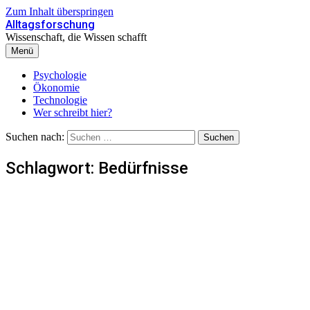
Zum Inhalt überspringen
Alltagsforschung
Wissenschaft, die Wissen schafft
Menü
Psychologie
Ökonomie
Technologie
Wer schreibt hier?
Suchen nach:
Schlagwort:
Bedürfnisse