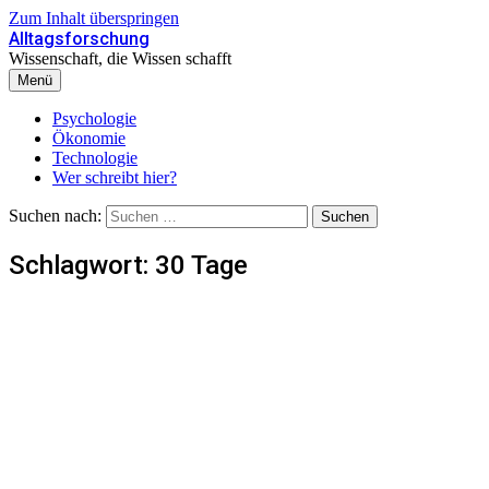
Zum Inhalt überspringen
Alltagsforschung
Wissenschaft, die Wissen schafft
Menü
Psychologie
Ökonomie
Technologie
Wer schreibt hier?
Suchen nach:
Schlagwort:
30 Tage