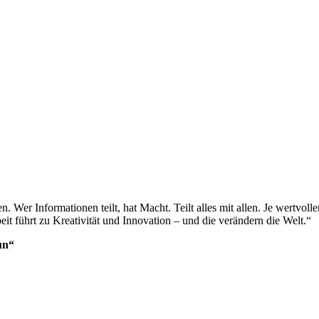
er Informationen teilt, hat Macht. Teilt alles mit allen. Je wertvoller
 führt zu Kreativität und Innovation – und die verändern die Welt.“
un“