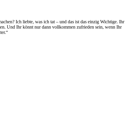
en? Ich liebte, was ich tat – und das ist das einzig Wichtige. Ihr
mmen. Und Ihr könnt nur dann vollkommen zufrieden sein, wenn Ihr
ter.“