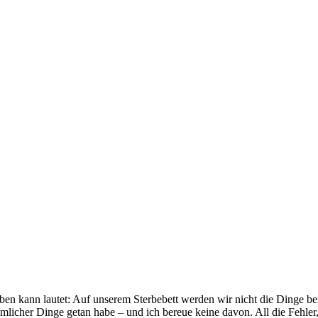
en kann lautet: Auf unserem Sterbebett werden wir nicht die Dinge ber
icher Dinge getan habe – und ich bereue keine davon. All die Fehler, a