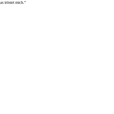
s tröstet mich.“