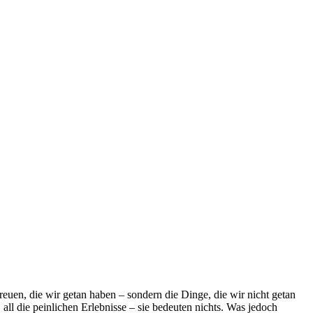
euen, die wir getan haben – sondern die Dinge, die wir nicht getan
ll die peinlichen Erlebnisse – sie bedeuten nichts. Was jedoch