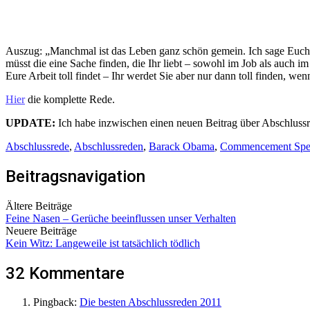
Auszug: „Manchmal ist das Leben ganz schön gemein. Ich sage Euch: Ve
müsst die eine Sache finden, die Ihr liebt – sowohl im Job als auch
Eure Arbeit toll findet – Ihr werdet Sie aber nur dann toll finden, wenn
Hier
die komplette Rede.
UPDATE:
Ich habe inzwischen einen neuen Beitrag über Abschlussr
Abschlussrede
,
Abschlussreden
,
Barack Obama
,
Commencement Spe
Beitragsnavigation
Ältere Beiträge
Feine Nasen – Gerüche beeinflussen unser Verhalten
Neuere Beiträge
Kein Witz: Langeweile ist tatsächlich tödlich
32 Kommentare
Pingback:
Die besten Abschlussreden 2011