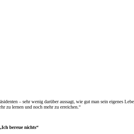
räsidenten – sehr wenig darüber aussagt, wie gut man sein eigenes Leben
mehr zu lernen und noch mehr zu erreichen.“
„Ich bereue nichts“