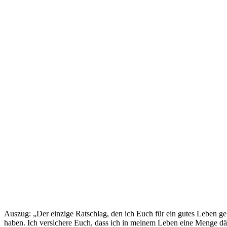
Auszug: „Der einzige Ratschlag, den ich Euch für ein gutes Leben geb
haben. Ich versichere Euch, dass ich in meinem Leben eine Menge däml