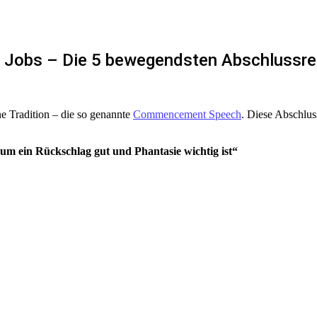
 Jobs – Die 5 bewegendsten Abschlussred
ne Tradition – die so genannte
Commencement Speech
. Diese Abschluss
um ein Rückschlag gut und Phantasie wichtig ist“