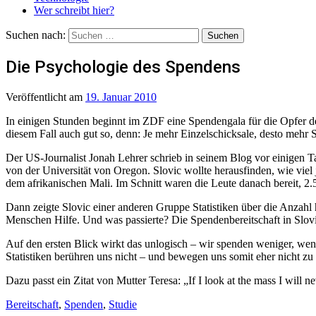
Wer schreibt hier?
Suchen nach:
Die Psychologie des Spendens
Veröffentlicht
am
19. Januar 2010
In einigen Stunden beginnt im ZDF eine Spendengala für die Opfer de
diesem Fall auch gut so, denn: Je mehr Einzelschicksale, desto mehr
Der US-Journalist Jonah Lehrer schrieb in seinem Blog vor einigen
von der Universität von Oregon. Slovic wollte herausfinden, wie vie
dem afrikanischen Mali. Im Schnitt waren die Leute danach bereit, 2.
Dann zeigte Slovic einer anderen Gruppe Statistiken über die Anzahl 
Menschen Hilfe. Und was passierte? Die Spendenbereitschaft in Slov
Auf den ersten Blick wirkt das unlogisch – wir spenden weniger, we
Statistiken berühren uns nicht – und bewegen uns somit eher nicht zu
Dazu passt ein Zitat von Mutter Teresa: „If I look at the mass I will neve
Bereitschaft
,
Spenden
,
Studie