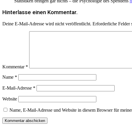
Statistiken bringen gar nichts – die Psychologie des Spendens
h
Hinterlasse einen Kommentar.
Deine E-Mail-Adresse wird nicht veröffentlicht.
Erforderliche Felder 
Kommentar
*
Name
*
E-Mail-Adresse
*
Website
Name, E-Mail-Adresse und Website in diesem Browser für meine