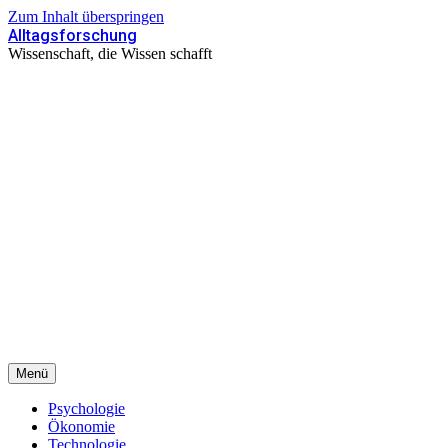
Zum Inhalt überspringen
Alltagsforschung
Wissenschaft, die Wissen schafft
Menü
Psychologie
Ökonomie
Technologie