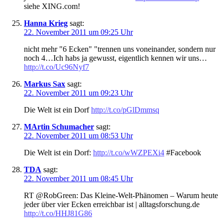
siehe XING.com!
Hanna Krieg
sagt:
22. November 2011 um 09:25 Uhr
nicht mehr "6 Ecken" "trennen uns voneinander, sondern nur
noch 4…Ich habs ja gewusst, eigentlich kennen wir uns…
http://t.co/Uc96Nyf7
Markus Sax
sagt:
22. November 2011 um 09:23 Uhr
Die Welt ist ein Dorf
http://t.co/pGlDmmsq
MArtin Schumacher
sagt:
22. November 2011 um 08:53 Uhr
Die Welt ist ein Dorf:
http://t.co/wWZPEXi4
#Facebook
TDA
sagt:
22. November 2011 um 08:45 Uhr
RT @RobGreen: Das Kleine-Welt-Phänomen – Warum heute
jeder über vier Ecken erreichbar ist | alltagsforschung.de
http://t.co/HHJ81G86