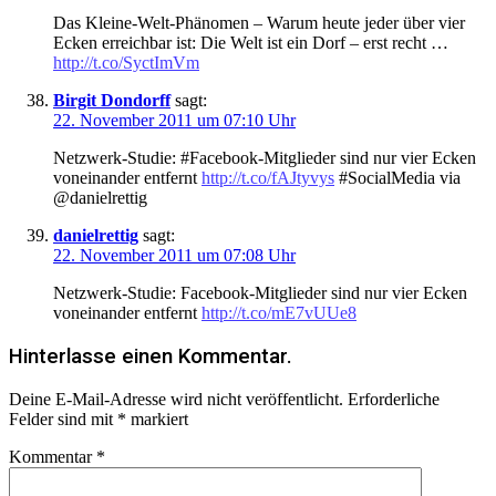
Das Kleine-Welt-Phänomen – Warum heute jeder über vier
Ecken erreichbar ist: Die Welt ist ein Dorf – erst recht …
http://t.co/SyctImVm
Birgit Dondorff
sagt:
22. November 2011 um 07:10 Uhr
Netzwerk-Studie: #Facebook-Mitglieder sind nur vier Ecken
voneinander entfernt
http://t.co/fAJtyvys
#SocialMedia via
@danielrettig
danielrettig
sagt:
22. November 2011 um 07:08 Uhr
Netzwerk-Studie: Facebook-Mitglieder sind nur vier Ecken
voneinander entfernt
http://t.co/mE7vUUe8
Hinterlasse einen Kommentar.
Deine E-Mail-Adresse wird nicht veröffentlicht.
Erforderliche
Felder sind mit
*
markiert
Kommentar
*