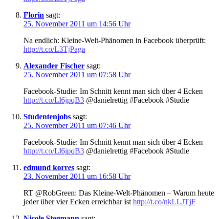
Florin
sagt:
25. November 2011 um 14:56 Uhr
Na endlich: Kleine-Welt-Phänomen in Facebook überprüft:
http://t.co/L3TjPaga
Alexander Fischer
sagt:
25. November 2011 um 07:58 Uhr
Facebook-Studie: Im Schnitt kennt man sich über 4 Ecken
http://t.co/Ll6jpqB3
@danielrettig #Facebook #Studie
Studentenjobs
sagt:
25. November 2011 um 07:46 Uhr
Facebook-Studie: Im Schnitt kennt man sich über 4 Ecken
http://t.co/Ll6jpqB3
@danielrettig #Facebook #Studie
edmund korres
sagt:
23. November 2011 um 16:58 Uhr
RT @RobGreen: Das Kleine-Welt-Phänomen – Warum heute
jeder über vier Ecken erreichbar ist
http://t.co/nkLLJTjF
Nicole Stegmann
sagt: