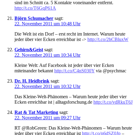
sind im Schnitt ca. 5 Kontakte voneinander entfernt.
http://t.co/T6GqP61A
Björn Schumacher
sagt:
22. November 2011 um 10:48 Uhr
Die Welt ist ein Dorf – erst recht im Internet. Warum heute
jeder über vier Ecken erreichbar ist ->
http://t.co/2hCBluxW
Gehirn&Geist
sagt:
22. November 2011 um 10:34 Uhr
Kleine Welt: Auf Facebook ist jeder über vier Ecken
miteinander bekannt
http://t.co/C4nS030Y
via @psychmac
Dr. H. Heidbrink
sagt:
22. November 2011 um 10:32 Uhr
Das Kleine-Welt-Phänomen – Warum heute jeder über vier
Ecken erreichbar ist | alltagsforschung.de
http://t.co/vdRkuT6J
Rat & Tat Marketing
sagt:
22. November 2011 um 09:27 Uhr
RT @RobGreen: Das Kleine-Welt-Phänomen – Warum heute
jeder über vier Ecken erreichbar ist
http://t.co/n6dSZ0Jp
–