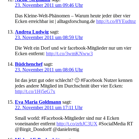
23. November 2011 um 09:46 Uhr
Das Kleine-Welt-Phänomen – Warum heute jeder über vier
Ecken erreichbar ist | alltagsforschung.de
http://t.co/8YEudtnz
Andrea Ludwig
sagt:
23. November 2011 um 08:59 Uhr
Die Welt ein Dorf und wir facebook-Mitglieder nur um vier
Ecken entfernt:
http://t.co/3wmKNww3
Büdchenchef
sagt:
23. November 2011 um 08:06 Uhr
Ist das jetzt gut oder schlecht? 🙂 #Facebook Nutzer kennen
jedes andere Mitglied im Durchschnitt über vier Ecken:
http://t.co/1Hj5eG7x
Eva Maria Goldmann
sagt:
22. November 2011 um 17:11 Uhr
Small world: #Facebook-Mitglieder sind nur 4 Ecken
voneinander entfernt
http://t.co/zrhJC3UX
#SocialMedia RT
@Birgit_Dondorff @danielrettig