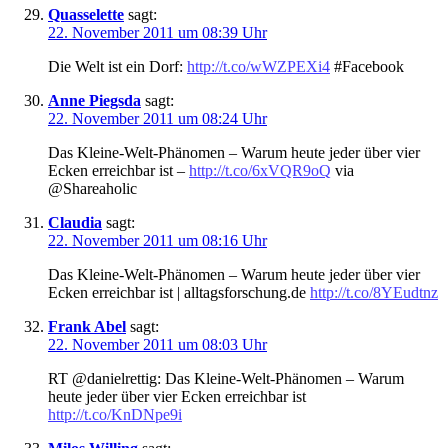
Quasselette
sagt:
22. November 2011 um 08:39 Uhr
Die Welt ist ein Dorf:
http://t.co/wWZPEXi4
#Facebook
Anne Piegsda
sagt:
22. November 2011 um 08:24 Uhr
Das Kleine-Welt-Phänomen – Warum heute jeder über vier
Ecken erreichbar ist –
http://t.co/6xVQR9oQ
via
@Shareaholic
Claudia
sagt:
22. November 2011 um 08:16 Uhr
Das Kleine-Welt-Phänomen – Warum heute jeder über vier
Ecken erreichbar ist | alltagsforschung.de
http://t.co/8YEudtnz
Frank Abel
sagt:
22. November 2011 um 08:03 Uhr
RT @danielrettig: Das Kleine-Welt-Phänomen – Warum
heute jeder über vier Ecken erreichbar ist
http://t.co/KnDNpe9i