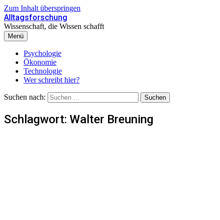
Zum Inhalt überspringen
Alltagsforschung
Wissenschaft, die Wissen schafft
Menü
Psychologie
Ökonomie
Technologie
Wer schreibt hier?
Suchen nach:
Schlagwort:
Walter Breuning