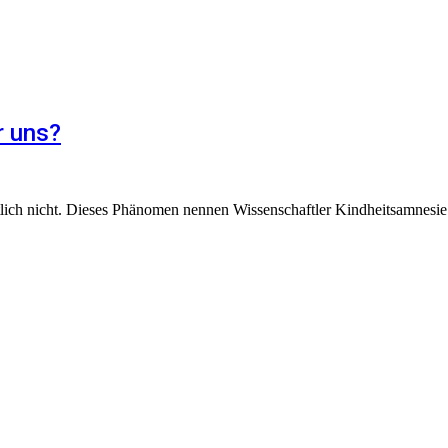
r uns?
tlich nicht. Dieses Phänomen nennen Wissenschaftler Kindheitsamnesie. 