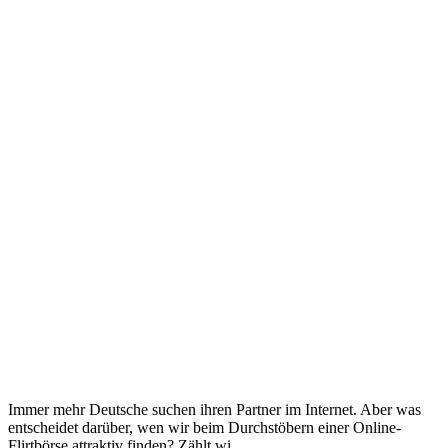
Immer mehr Deutsche suchen ihren Partner im Internet. Aber was
entscheidet darüber, wen wir beim Durchstöbern einer Online-
Flirtbörse attraktiv finden? Zählt wi...