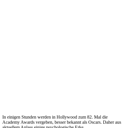
In einigen Stunden werden in Hollywood zum 82. Mal die
Academy Awards vergeben, besser bekannt als Oscars. Daher aus
aktuellem Anlass einige psychologische Erke...