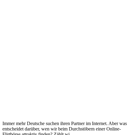
Immer mehr Deutsche suchen ihren Partner im Internet. Aber was
entscheidet darüber, wen wir beim Durchstöbern einer Online-
Flirtbörse attraktiv finden? Zählt wi...