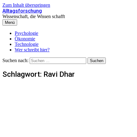
Zum Inhalt überspringen
Alltagsforschung
Wissenschaft, die Wissen schafft
Menü
Psychologie
Ökonomie
Technologie
Wer schreibt hier?
Suchen nach:
Schlagwort:
Ravi Dhar