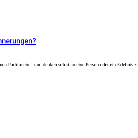
nnerungen?
en Parfüm ein – und denken sofort an eine Person oder ein Erlebnis z