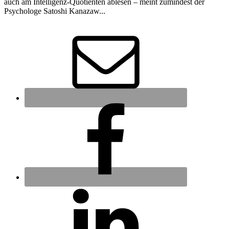
auch am Intelligenz-Quotienten ablesen – meint zumindest der
Psychologe Satoshi Kanazaw...