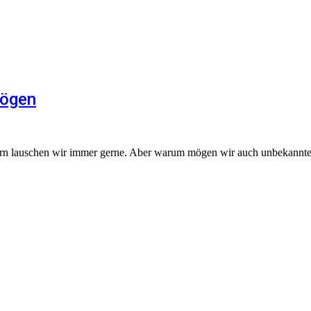
mögen
edern lauschen wir immer gerne. Aber warum mögen wir auch unbekannt