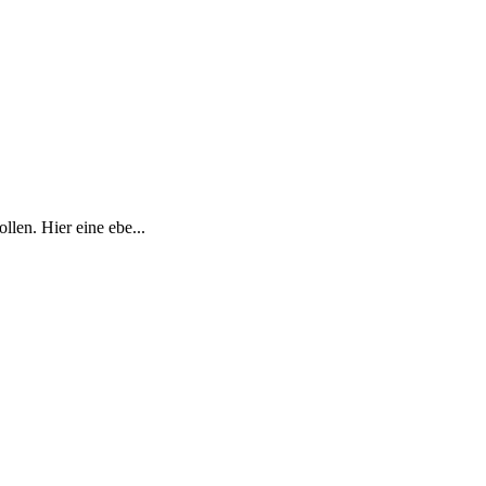
llen. Hier eine ebe...