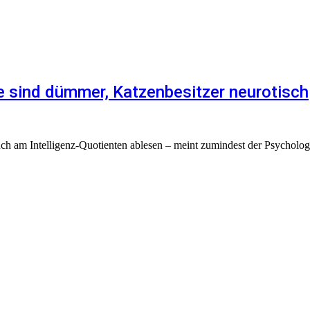
e sind dümmer, Katzenbesitzer neurotisch
auch am Intelligenz-Quotienten ablesen – meint zumindest der Psycholo