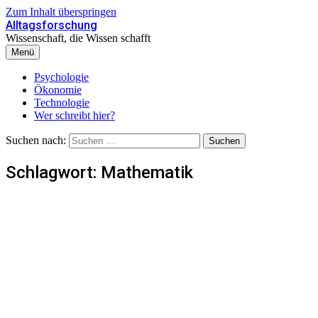
Zum Inhalt überspringen
Alltagsforschung
Wissenschaft, die Wissen schafft
Menü
Psychologie
Ökonomie
Technologie
Wer schreibt hier?
Suchen nach:
Schlagwort:
Mathematik