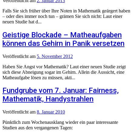
Veröffentlicht
am
2. Januar 2013
Falls Sie sich früher über Ihre Noten in Mathematik geärgert haben
– oder dies immer noch tun – grämen Sie sich nicht: Laut einer
neuen Studie hat d...
Geistige Blockade – Matheaufgaben
können das Gehirn in Panik versetzen
Veröffentlicht
am
5. November 2012
Haben Sie Angst vor Mathematik? Laut einer neuen Studie zeigt
sich diese Abneigung sogar im Gehirn. Allein die Aussicht, eine
Matheaufgabe lösen zu müssen, akti...
Fundgrube vom 7. Januar: Fairness,
Mathematik, Handystrahlen
Veröffentlicht
am
8. Januar 2010
Pünktlich zum Wochenausklang wieder ein paar interessante
Studien aus den vergangenen Tagen: