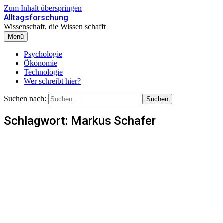
Zum Inhalt überspringen
Alltagsforschung
Wissenschaft, die Wissen schafft
Menü
Psychologie
Ökonomie
Technologie
Wer schreibt hier?
Suchen nach:
Schlagwort:
Markus Schafer