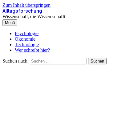
Zum Inhalt überspringen
Alltagsforschung
Wissenschaft, die Wissen schafft
Menü
Psychologie
Ökonomie
Technologie
Wer schreibt hier?
Suchen nach: