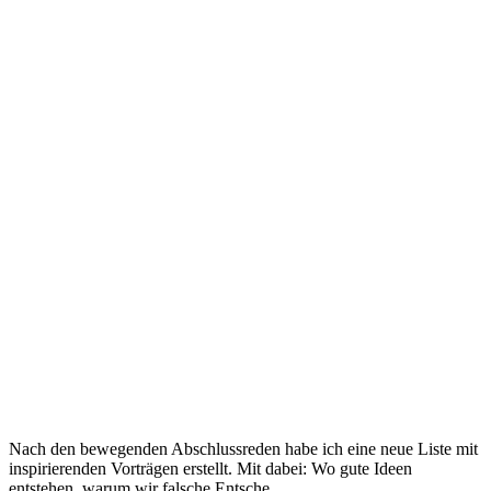
Nach den bewegenden Abschlussreden habe ich eine neue Liste mit
inspirierenden Vorträgen erstellt. Mit dabei: Wo gute Ideen
entstehen, warum wir falsche Entsche...