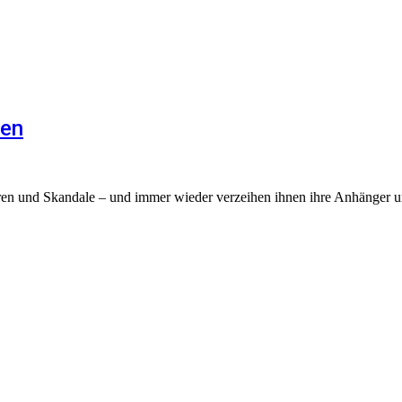
hen
fären und Skandale – und immer wieder verzeihen ihnen ihre Anhänger 