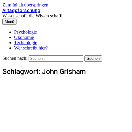
Zum Inhalt überspringen
Alltagsforschung
Wissenschaft, die Wissen schafft
Menü
Psychologie
Ökonomie
Technologie
Wer schreibt hier?
Suchen nach:
Schlagwort:
John Grisham