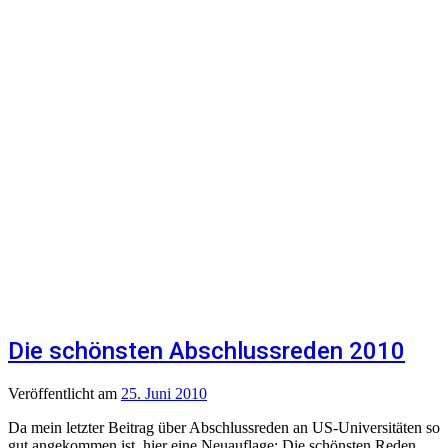
Die schönsten Abschlussreden 2010
Veröffentlicht
am
25. Juni 2010
Da mein letzter Beitrag über Abschlussreden an US-Universitäten so
gut angekommen ist, hier eine Neuauflage: Die schönsten Reden