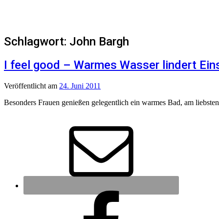
Schlagwort:
John Bargh
I feel good – Warmes Wasser lindert Ei
Veröffentlicht
am
24. Juni 2011
Besonders Frauen genießen gelegentlich ein warmes Bad, am liebsten m