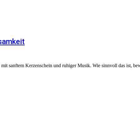
nsamkeit
it sanftem Kerzenschein und ruhiger Musik. Wie sinnvoll das ist, bewei