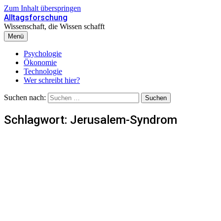
Zum Inhalt überspringen
Alltagsforschung
Wissenschaft, die Wissen schafft
Menü
Psychologie
Ökonomie
Technologie
Wer schreibt hier?
Suchen nach:
Schlagwort:
Jerusalem-Syndrom