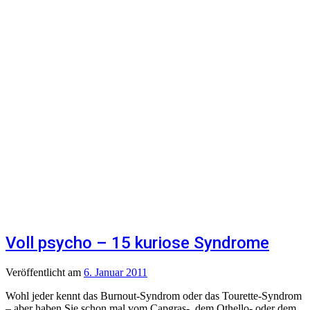
Voll psycho – 15 kuriose Syndrome
Veröffentlicht
am
6. Januar 2011
Wohl jeder kennt das Burnout-Syndrom oder das Tourette-Syndrom
– aber haben Sie schon mal vom Capgras-, dem Othello- oder dem