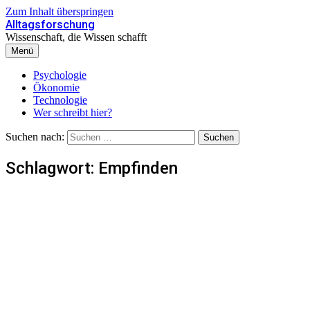
Zum Inhalt überspringen
Alltagsforschung
Wissenschaft, die Wissen schafft
Menü
Psychologie
Ökonomie
Technologie
Wer schreibt hier?
Suchen nach:
Schlagwort:
Empfinden