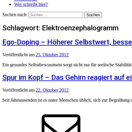
Wer schreibt hier?
Suchen nach:
Schlagwort:
Elektroenzephalogramm
Ego-Doping – Höherer Selbstwert, besse
Veröffentlicht
am
25. Oktober 2012
Ein gesundes Selbstbewusstsein sorgt nicht nur für seelische Stabilitä
Spur im Kopf – Das Gehirn reagiert auf 
Veröffentlicht
am
22. Oktober 2012
Seit Jahrtausenden ist es unter Menschen üblich, sich zur Begrüßung di