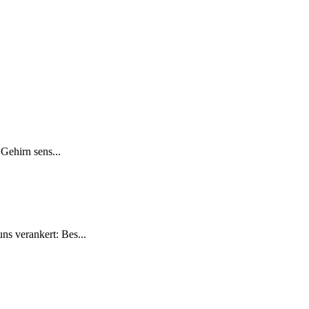
 Gehirn sens...
uns verankert: Bes...