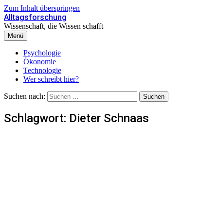
Zum Inhalt überspringen
Alltagsforschung
Wissenschaft, die Wissen schafft
Menü
Psychologie
Ökonomie
Technologie
Wer schreibt hier?
Suchen nach:
Schlagwort:
Dieter Schnaas