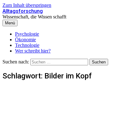
Zum Inhalt überspringen
Alltagsforschung
Wissenschaft, die Wissen schafft
Menü
Psychologie
Ökonomie
Technologie
Wer schreibt hier?
Suchen nach:
Schlagwort:
Bilder im Kopf