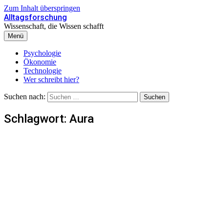
Zum Inhalt überspringen
Alltagsforschung
Wissenschaft, die Wissen schafft
Menü
Psychologie
Ökonomie
Technologie
Wer schreibt hier?
Suchen nach:
Schlagwort:
Aura