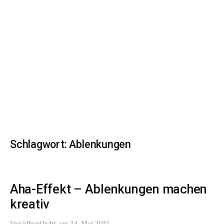
Schlagwort:
Ablenkungen
Aha-Effekt – Ablenkungen machen
kreativ
Veröffentlicht
am
24. Mai 2012